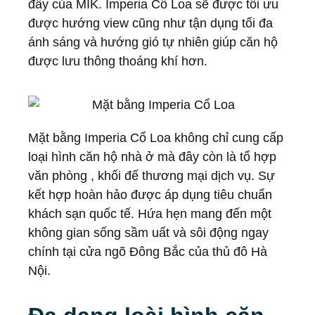
đấy của MIK. Imperia Cổ Loa sẽ được tối ưu
được hướng view cũng như tận dụng tối đa
ánh sáng và hướng gió tự nhiên giúp căn hộ
được lưu thông thoáng khí hơn.
Mặt bằng Imperia Cổ Loa không chỉ cung cấp
loại hình căn hộ nhà ở mà đây còn là tổ hợp
văn phòng , khối đế thương mại dịch vụ. Sự
kết hợp hoàn hảo được áp dụng tiêu chuẩn
khách sạn quốc tế. Hứa hẹn mang đến một
không gian sống sầm uất và sôi động ngay
chính tại cửa ngõ Đông Bắc của thủ đô Hà
Nội.