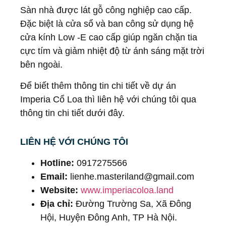
Sàn nhà được lát gỗ công nghiệp cao cấp.
Đặc biệt là cửa sổ và ban công sử dụng hệ
cửa kính Low -E cao cấp giúp ngăn chặn tia
cực tím và giảm nhiệt độ từ ánh sáng mặt trời
bên ngoài.
Để biết thêm thông tin chi tiết về dự án
Imperia Cổ Loa thì liên hệ với chúng tôi qua
thông tin chi tiết dưới đây.
LIÊN HỆ VỚI CHÚNG TÔI
Hotline:
0917275566
Email:
lienhe.masteriland@gmail.com
Website:
www.imperiacoloa.land
Địa chỉ:
Đường Trường Sa, Xã Đông
Hội, Huyện Đông Anh, TP Hà Nội.