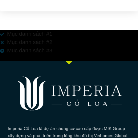
Mục danh sách #1
Mục danh sách #2
Mục danh sách #3
Imperia Cổ Loa là dự án chung cư cao cấp được MIK Group
xây dựng và phát triên trong lòng khu đô thị Vinhomes Global