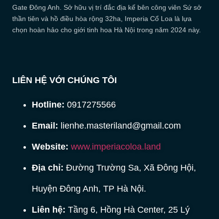
Gate Đông Anh. Sở hữu vị trí đắc địa kế bên công viên Sứ sở
thần tiên và hồ điều hòa rộng 32ha, Imperia Cổ Loa là lựa
chọn hoàn hảo cho giới tinh hoa Hà Nội trong năm 2024 này.
LIÊN HỆ VỚI CHÚNG TÔI
Hotline:
0917275566
Email:
lienhe.masteriland@gmail.com
Website:
www.imperiacoloa.land
Địa chỉ:
Đường Trường Sa, Xã Đông Hội,
Huyện Đông Anh, TP Hà Nội.
Liên hệ:
Tầng 6, Hồng Hà Center, 25 Lý