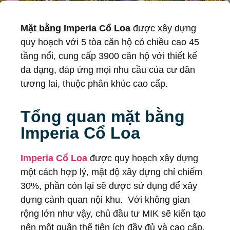
Mặt bằng Imperia Cổ Loa
được xây dựng
quy hoạch với 5 tòa căn hộ có chiều cao 45
tầng nổi, cung cấp 3900 căn hộ với thiết kế
đa dạng, đáp ứng mọi nhu cầu của cư dân
tương lai, thuộc phân khúc cao cấp.
Tổng quan mặt bằng
Imperia Cổ Loa
Imperia Cổ Loa
được quy hoạch xây dựng
một cách hợp lý, mật độ xây dựng chỉ chiếm
30%, phần còn lại sẽ được sử dụng để xây
dựng cảnh quan nội khu. Với không gian
rộng lớn như vậy, chủ đầu tư MIK sẽ kiến tạo
nên một quần thể tiện ích đầy đủ và cao cấp.