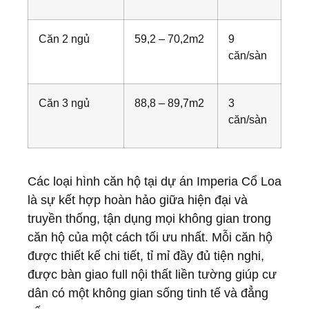
Căn 2 ngủ
59,2 – 70,2m2
9
căn/sàn
Căn 3 ngủ
88,8 – 89,7m2
3
căn/sàn
Các loại hình căn hộ tại dự án Imperia Cổ Loa
là sự kết hợp hoàn hảo giữa hiện đại và
truyền thống, tận dụng mọi không gian trong
căn hộ của một cách tối ưu nhất. Mỗi căn hộ
được thiết kế chi tiết, tỉ mỉ đầy đủ tiện nghi,
được bàn giao full nội thất liền tường giúp cư
dân có một không gian sống tinh tế và đẳng