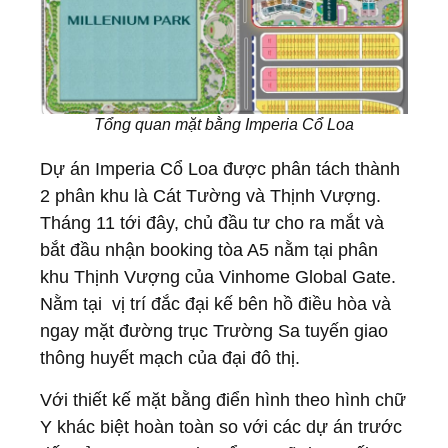
Tổng quan mặt bằng Imperia Cổ Loa
Dự án Imperia Cổ Loa được phân tách thành
2 phân khu là Cát Tường và Thịnh Vượng.
Tháng 11 tới đây, chủ đầu tư cho ra mắt và
bắt đầu nhận booking tòa A5 nằm tại phân
khu Thịnh Vượng của Vinhome Global Gate.
Nằm tại vị trí đắc đại kế bên hồ điều hòa và
ngay mặt đường trục Trường Sa tuyến giao
thông huyết mạch của đại đô thị.
Với thiết kế mặt bằng điển hình theo hình chữ
Y khác biệt hoàn toàn so với các dự án trước