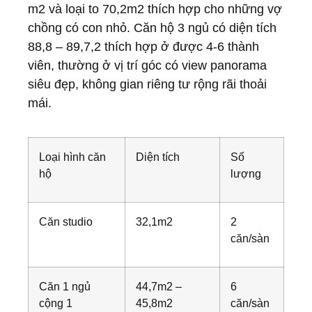
m2 và loại to 70,2m2 thích hợp cho những vợ
chồng có con nhỏ. Căn hộ 3 ngủ có diện tích
88,8 – 89,7,2 thích hợp ở được 4-6 thành
viên, thường ở vị trí góc có view panorama
siêu đẹp, không gian riêng tư rộng rãi thoải
mái.
Loại hình căn
Diện tích
Số
hộ
lượng
Căn studio
32,1m2
2
căn/sàn
Căn 1 ngủ
44,7m2 –
6
cộng 1
45,8m2
căn/sàn