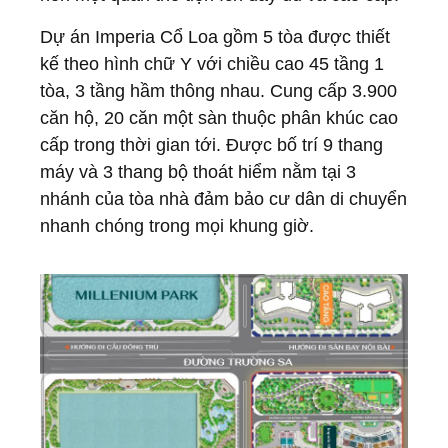
Dự án Imperia Cổ Loa gồm 5 tòa được thiết
kế theo hình chữ Y với chiều cao 45 tầng 1
tòa, 3 tầng hầm thông nhau. Cung cấp 3.900
căn hộ, 20 căn một sàn thuộc phân khúc cao
cấp trong thời gian tới. Được bố trí 9 thang
máy và 3 thang bộ thoát hiểm nằm tại 3
nhánh của tòa nhà đảm bảo cư dân di chuyển
nhanh chóng trong mọi khung giờ.