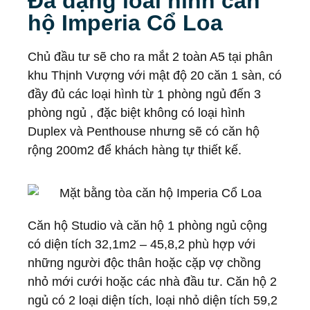
Đa dạng loài hình căn
hộ Imperia Cổ Loa
Chủ đầu tư sẽ cho ra mắt 2 toàn A5 tại phân
khu Thịnh Vượng với mật độ 20 căn 1 sàn, có
đầy đủ các loại hình từ 1 phòng ngủ đến 3
phòng ngủ , đặc biệt không có loại hình
Duplex và Penthouse nhưng sẽ có căn hộ
rộng 200m2 để khách hàng tự thiết kế.
Căn hộ Studio và căn hộ 1 phòng ngủ cộng
có diện tích 32,1m2 – 45,8,2 phù hợp với
những người độc thân hoặc cặp vợ chồng
nhỏ mới cưới hoặc các nhà đầu tư. Căn hộ 2
ngủ có 2 loại diện tích, loại nhỏ diện tích 59,2