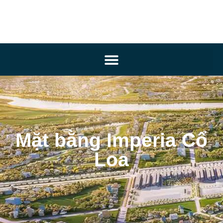
Mặt bằng Imperia Cổ
Loa