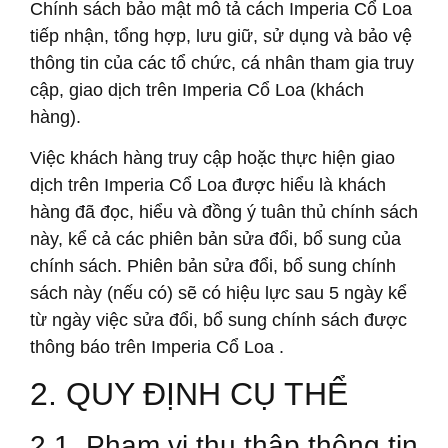
Chính sách bảo mật mô tả cách Imperia Cổ Loa
tiếp nhận, tổng hợp, lưu giữ, sử dụng và bảo vệ
thông tin của các tổ chức, cá nhân tham gia truy
cập, giao dịch trên Imperia Cổ Loa (khách
hàng).
Việc khách hàng truy cập hoặc thực hiện giao
dịch trên Imperia Cổ Loa được hiểu là khách
hàng đã đọc, hiểu và đồng ý tuân thủ chính sách
này, kể cả các phiên bản sửa đổi, bổ sung của
chính sách. Phiên bản sửa đổi, bổ sung chính
sách này (nếu có) sẽ có hiệu lực sau 5 ngày kể
từ ngày việc sửa đổi, bổ sung chính sách được
thông báo trên Imperia Cổ Loa .
2. QUY ĐỊNH CỤ THỂ
2.1. Phạm vi thu thập thông tin