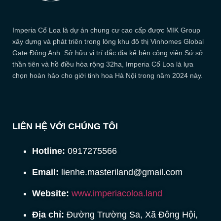
Imperia Cổ Loa là dự án chung cư cao cấp được MIK Group
xây dựng và phát triên trong lòng khu đô thị Vinhomes Global
Gate Đông Anh. Sở hữu vị trí đắc địa kế bên công viên Sứ sở
thần tiên và hồ điều hòa rộng 32ha, Imperia Cổ Loa là lựa
chọn hoàn hảo cho giới tinh hoa Hà Nội trong năm 2024 này.
LIÊN HỆ VỚI CHÚNG TÔI
Hotline:
0917275566
Email:
lienhe.masteriland@gmail.com
Website:
www.imperiacoloa.land
Địa chỉ:
Đường Trường Sa, Xã Đông Hội,