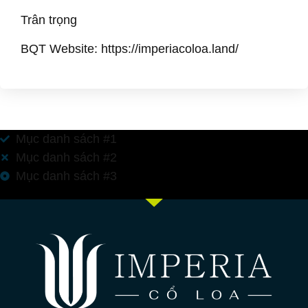
Trân trọng
BQT Website: https://imperiacoloa.land/
Mục danh sách #1
Mục danh sách #2
Mục danh sách #3