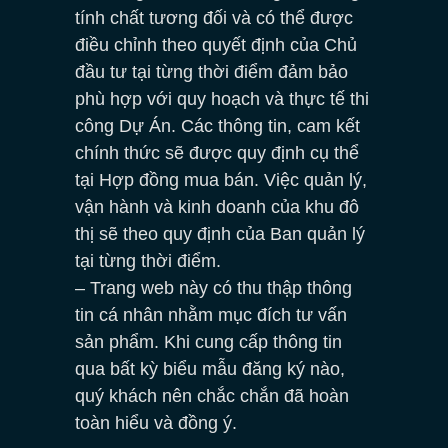
tính chất tương đối và có thể được
điều chỉnh theo quyết định của Chủ
đầu tư tại từng thời điểm đảm bảo
phù hợp với quy hoạch và thực tế thi
công Dự Án. Các thông tin, cam kết
chính thức sẽ được quy định cụ thể
tại Hợp đồng mua bán. Việc quản lý,
vận hành và kinh doanh của khu đô
thị sẽ theo quy định của Ban quản lý
tại từng thời điểm.
– Trang web này có thu thập thông
tin cá nhân nhằm mục đích tư vấn
sản phẩm. Khi cung cấp thông tin
qua bất kỳ biểu mẫu đăng ký nào,
quý khách nên chắc chắn đã hoàn
toàn hiểu và đồng ý.