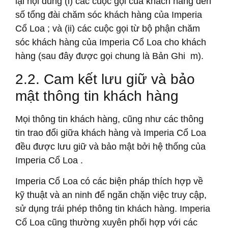
lại nội dung (i) các cuộc gọi của khách hàng đến
số tổng đài chăm sóc khách hàng của Imperia
Cổ Loa ; và (ii) các cuộc gọi từ bộ phận chăm
sóc khách hàng của Imperia Cổ Loa cho khách
hàng (sau đây được gọi chung là Bản Ghi m).
2.2. Cam kết lưu giữ và bảo
mật thông tin khách hàng
Mọi thông tin khách hàng, cũng như các thông
tin trao đổi giữa khách hàng và Imperia Cổ Loa
đều được lưu giữ và bảo mật bởi hệ thống của
Imperia Cổ Loa .
Imperia Cổ Loa có các biện pháp thích hợp về
kỹ thuật và an ninh để ngăn chặn việc truy cập,
sử dụng trái phép thông tin khách hàng. Imperia
Cổ Loa cũng thường xuyên phối hợp với các